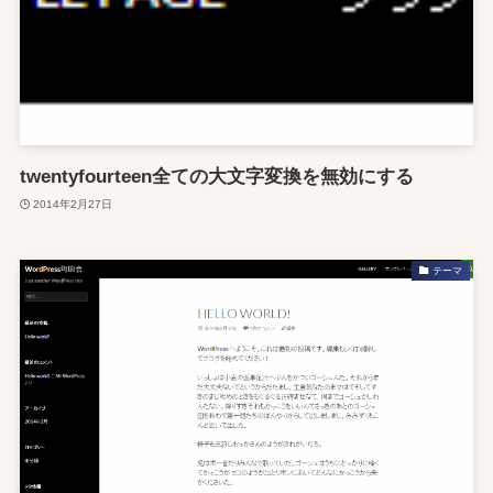
twentyfourteen全ての大文字変換を無効にする
2014年2月27日
テーマ