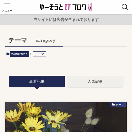
メニュー
当サイトには広告が含まれております
テーマ
– category –
WordPress
テーマ
新着記事
人気記事
テーマ