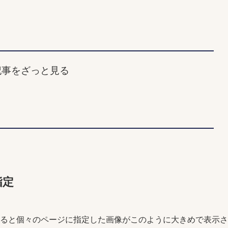
記事をざっと見る
定
指定
像を指定すると個々のページに指定した画像がこのように大きめで表示さ