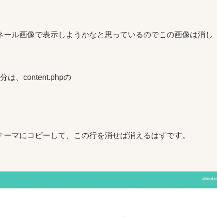
ネール画像で表示しようかなと思っているのでこの画像は消し
は、content.phpの
テーマにコピーして、この行を消せば消えるはずです。