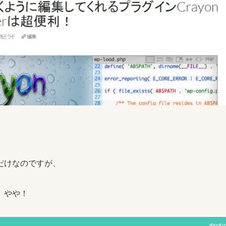
だけなのですが、
 やや！