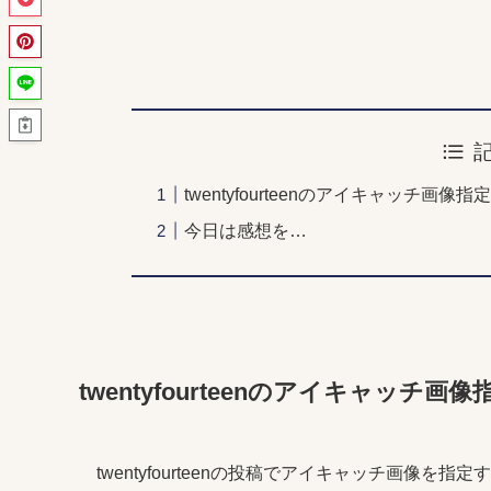
twentyfourteenのアイキャッチ画像指
今日は感想を…
twentyfourteenのアイキャッチ画像
twentyfourteenの投稿でアイキャッチ画