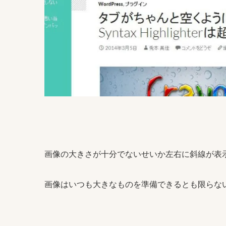
画像の大きさが十分でないせいか左右に斜線が表
画像はいつも大きなものを準備できるとも限らな