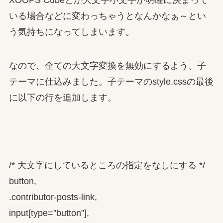
XOOPS Cubeとか大文字小文字が明確に決まって
いる場合などに変わっちゃうとなんかなぁ～とい
う気持ちになってしまいます。
なので、全ての大文字変換を無効にするよう、子
テーマに仕込みました。子テーマのstyle.cssの最後
に以下の行を追加します。
/* 大文字にしているところの指定をなしにする */
button,
.contributor-posts-link,
input[type=”button”],