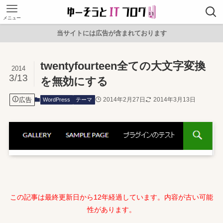
メニュー
当サイトには広告が含まれております
twentyfourteen全ての大文字変換
2014
3/13
を無効にする
広告
2014年2月27日
2014年3月13日
WordPress
テーマ
この記事は最終更新日から12年経過しています。内容が古い可能
性があります。