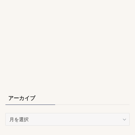
アーカイブ
ア
ー
カ