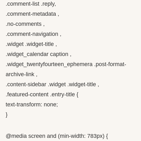
.comment-list .reply,
.comment-metadata ,
.no-comments ,
.comment-navigation ,
.widget .widget-title ,
.widget_calendar caption ,
.widget_twentyfourteen_ephemera .post-format-
archive-link ,
.content-sidebar .widget .widget-title ,
.featured-content .entry-title {
text-transform: none;
}
@media screen and (min-width: 783px) {