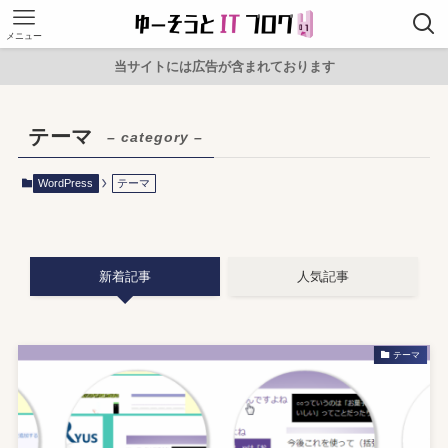
メニュー
当サイトには広告が含まれております
テーマ
– category –
WordPress
テーマ
新着記事
人気記事
テーマ