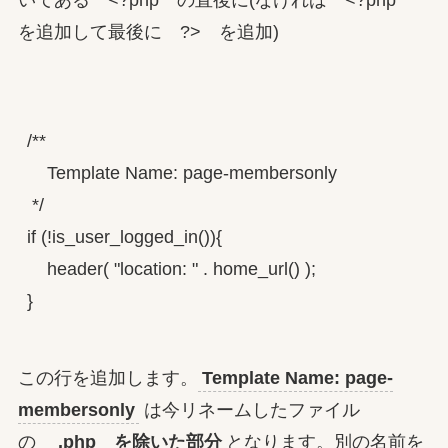
いてある <?php の直後に(なければ <?php
を追加して最後に ?> を追加)
/**

    Template Name: page-membersonly

 */

if (!is_user_logged_in()){

    header( "location: " . home_url() );

この行を追加します。
Template Name: page-
membersonly
は今リネームしたファイル
の
.php を除いた部分
となります。別の名前を