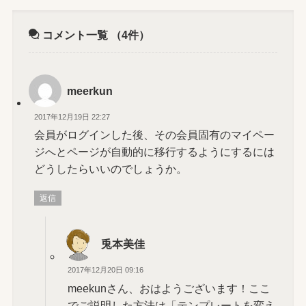
コメント一覧
（4件）
meerkun
2017年12月19日 22:27
会員がログインした後、その会員固有のマイペー
ジへとページが自動的に移行するようにするには
どうしたらいいのでしょうか。
返信
兎本美佳
2017年12月20日 09:16
meekunさん、おはようございます！ここ
でご説明した方法は「テンプレートを変え