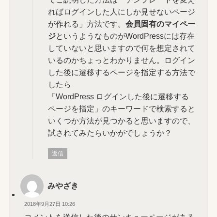
ればログインした人にしか見せないページ
が作れる」方法です。
会員固有のマイペー
ジ
というようなものがWordPressには存在
していないと思いますので何を想定されて
いるのかちょっとわかりません。ログイン
した後に遷移するページを指定する方法で
したら
「WordPress ログインした後に遷移する
ページを指定」のキーワードで検索すると
いくつか方法が見つかると思いますので、
試されてみたらいかがでしょうか？
返信
みやざき
2018年9月27日 10:26
コメントを送信した後のサンキューページがある