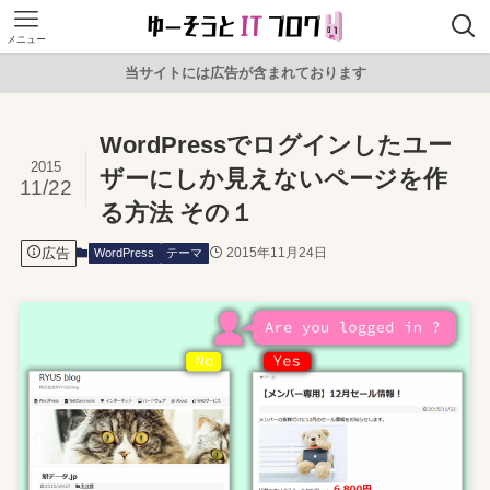
メニュー
当サイトには広告が含まれております
WordPressでログインしたユー
2015
ザーにしか見えないページを作
11/22
る方法 その１
広告
2015年11月24日
WordPress
テーマ