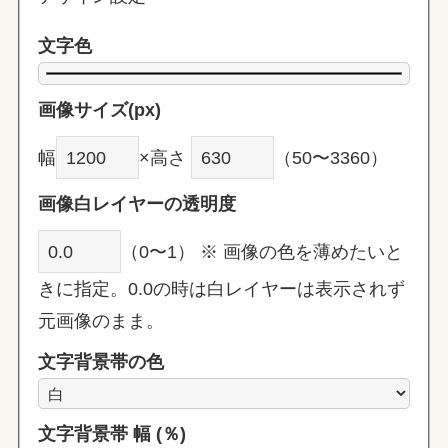
文字色
画像サイズ(px)
幅
×高さ
（50〜3360）
画像白レイヤーの透明度
（0〜1） ※ 画像の色を薄めたいと
きに指定。0.0の時は白レイヤーは表示されず
元画像のまま。
文字背景帯の色
文字背景帯 幅 (％)