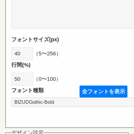
フォントサイズ(px)
（5〜256）
行間(%)
（0〜100）
フォント種類
全フォントを表示
デザイン設定