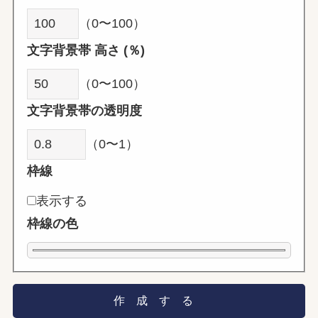
（0〜100）
文字背景帯 高さ (％)
（0〜100）
文字背景帯の透明度
（0〜1）
枠線
表示する
枠線の色