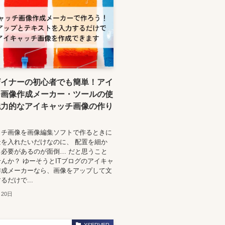
ザイナーの初心者でも簡単！アイ
チ画像作成メーカー・ツールの使
魅力的なアイキャッチ画像の作り
ッチ画像を画像編集ソフトで作るときに
を入れたいだけなのに、 配置を細か
必要があるのが面倒… だと思うこと
んか？ ゆーそうとITブログのアイキャ
作成メーカーなら、画像をアップして文
るだけで...
月20日