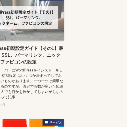
Press初期設定ガイド【その1】最
 SSL、パーマリンク、ニック
、ファビコンの設定
ーバーにWordPressをインストールし
 初期設定 はいくつか決まってしてお
いいものがあります。一つ一つは簡単な
あるのですが、設定する数が多いため設
た人でも何かを抜かしてしまいがちなの
って記事...
月5日
サービス