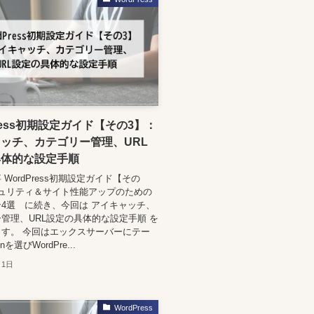
Press初期設定ガイド【その3】：
ッチ、カテゴリー管理、URL
具体的な設定手順
WordPress初期設定ガイド【その
キュリティ＆サイト性能アップのための
4選 に続き、今回は アイキャッチ、
管理、URL設定の具体的な設定手順 を
す。 今回はエックスサーバーにテー
nを選びWordPre...
月1日
WordPress