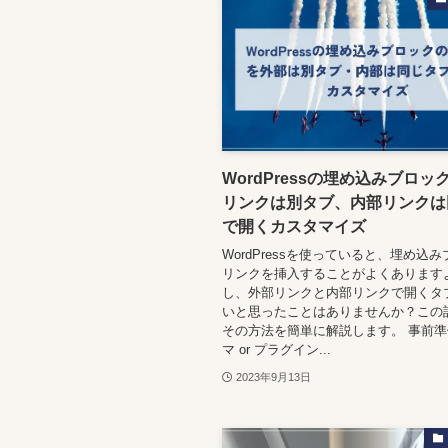
WordPressの埋め込みブロッ
リンクは別タブ、内部リンクは
で開くカスタマイズ
WordPressを使っていると、埋め込
リンクを挿入することがよくあります
し、外部リンクと内部リンクで開くタ
いと思ったことはありませんか？この
その方法を簡単に解説します。 事前準備
マ or プラグイン...
2023年9月13日