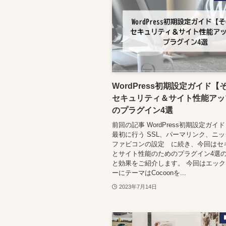
WordPress初期設定ガイド【
セキュリティ＆サイト性能アッ
のプラグイン4選
前回の記事 WordPress初期設定ガイ
最初に行う SSL、パーマリンク、ニ
ファビコンの設定 に続き、今回はセ
とサイト性能のためのプラグイン4選
と効果をご紹介します。 今回はエッ
ーにテーマはCocoonを...
2023年7月14日