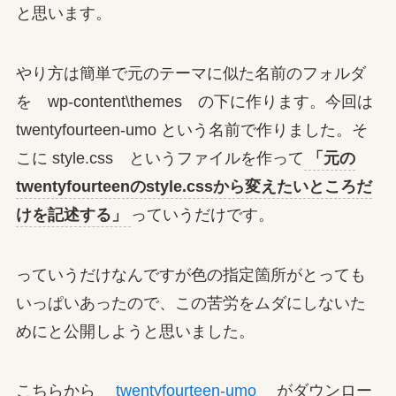
と思います。
やり方は簡単で元のテーマに似た名前のフォルダ
を wp-content\themes の下に作ります。今回は
twentyfourteen-umo という名前で作りました。そ
こに style.css というファイルを作って
「元の
twentyfourteenのstyle.cssから変えたいところだ
けを記述する」
っていうだけです。
っていうだけなんですが色の指定箇所がとっても
いっぱいあったので、この苦労をムダにしないた
めにと公開しようと思いました。
こちらから
twentyfourteen-umo
がダウンロー