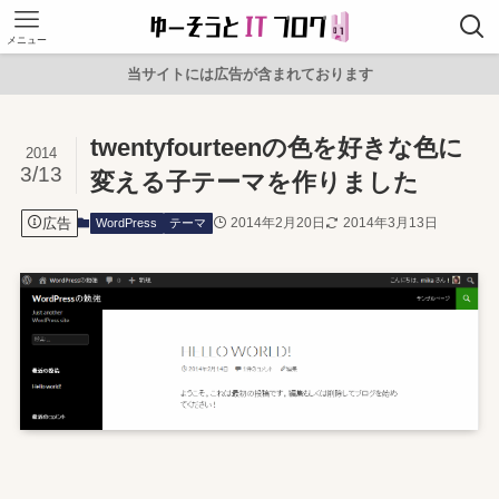
メニュー
当サイトには広告が含まれております
twentyfourteenの色を好きな色に
2014
3/13
変える子テーマを作りました
広告
2014年2月20日
2014年3月13日
WordPress
テーマ