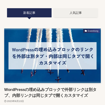
新着記事
人気記事
Gutenberg
WordPressの埋め込みブロックで外部リンクは別タ
ブ、内部リンクは同じタブで開くカスタマイズ
2023年9月13日