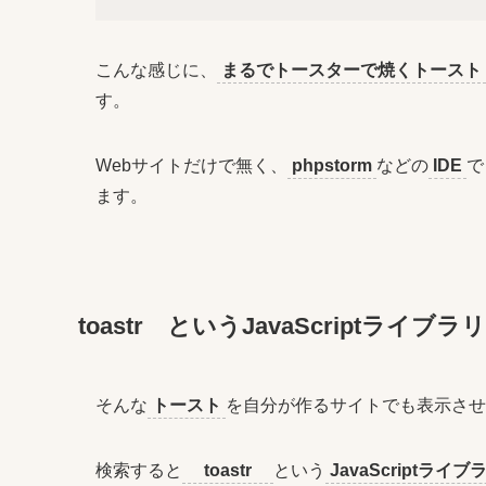
こんな感じに、
まるでトースターで焼くトースト
す。
Webサイトだけで無く、
phpstorm
などの
IDE
で
ます。
toastr というJavaScript
そんな
トースト
を自分が作るサイトでも表示させ
検索すると
toastr
という
JavaScriptライブ