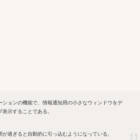
ーションの機能で、情報通知用の小さなウィンドウをデ
プ表示することである。
間が過ぎると自動的に引っ込むようになっている。