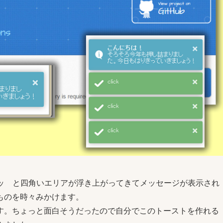
ポッ と四角いエリアが浮き上がってきてメッセージが表示され
ものを時々みかけます。
す。ちょっと面白そうだったので自分でこのトーストを作れる