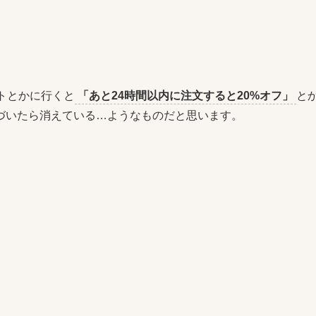
トとかに行くと
「あと24時間以内に注文すると20%オフ」
と
づいたら消えている…ようなものだと思います。