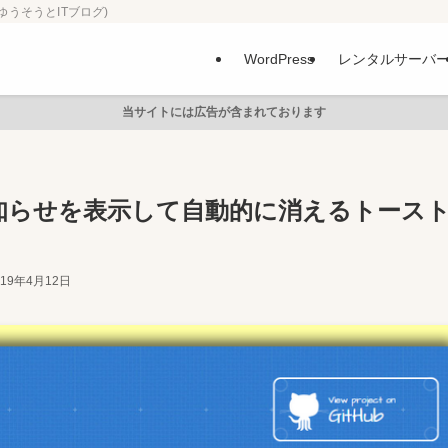
ゆうそうとITブログ)
WordPress
レンタルサーバ
当サイトには広告が含まれております
お知らせを表示して自動的に消えるトース
019年4月12日