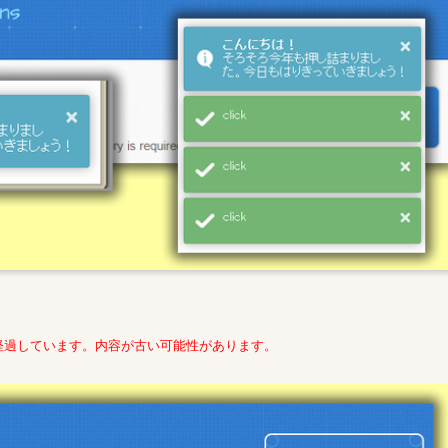
経過しています。内容が古い可能性があります。