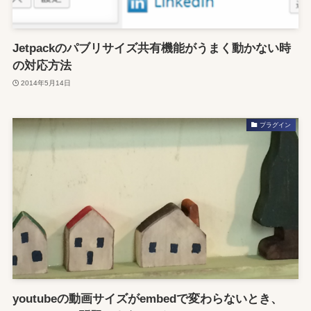
Jetpackのパブリサイズ共有機能がうまく動かない時
の対応方法
2014年5月14日
プラグイン
youtubeの動画サイズがembedで変わらないとき、