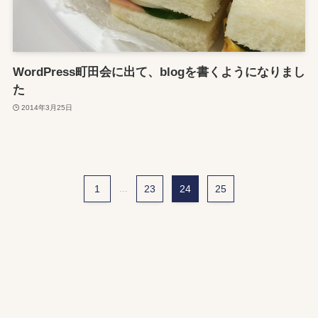
WordPress町田会に出て、blogを書くようになりまし
た
2014年3月25日
1
...
23
24
25