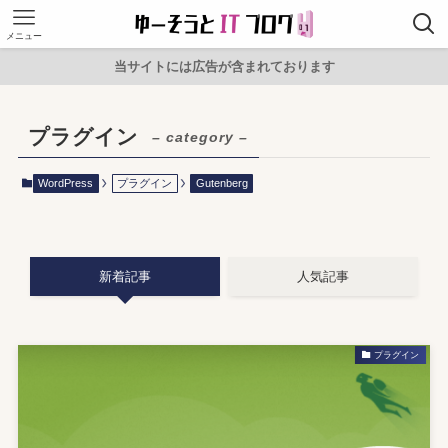
メニュー
当サイトには広告が含まれております
プラグイン
– category –
WordPress
プラグイン
Gutenberg
新着記事
人気記事
プラグイン