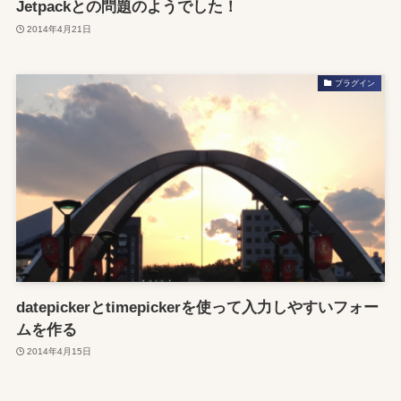
Jetpackとの問題のようでした！
2014年4月21日
プラグイン
datepickerとtimepickerを使って入力しやすいフォー
ムを作る
2014年4月15日