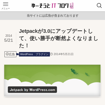
メニュー
当サイトには広告が含まれております
Jetpackが3.0にアップデートし
2014
て、使い勝手が断然よくなりまし
5/21
た！
広告
2014年5月21日
WordPress
プラグイン