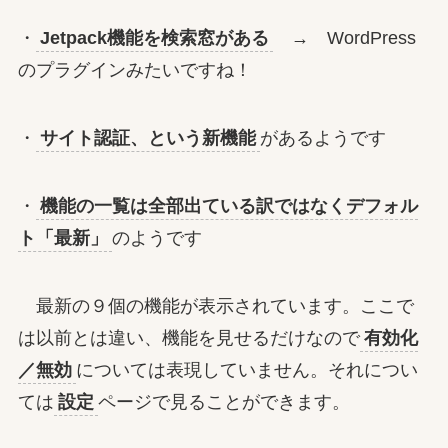
・
Jetpack機能を検索窓がある
→ WordPress
のプラグインみたいですね！
・
サイト認証、という新機能
があるようです
・
機能の一覧は全部出ている訳ではなくデフォル
ト「最新」
のようです
最新の９個の機能が表示されています。ここで
は以前とは違い、機能を見せるだけなので
有効化
／無効
については表現していません。それについ
ては
設定
ページで見ることができます。