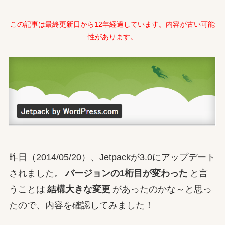
この記事は最終更新日から12年経過しています。内容が古い可能
性があります。
昨日（2014/05/20）、Jetpackが3.0にアップデート
されました。
バージョンの1桁目が変わった
と言
うことは
結構大きな変更
があったのかな～と思っ
たので、内容を確認してみました！