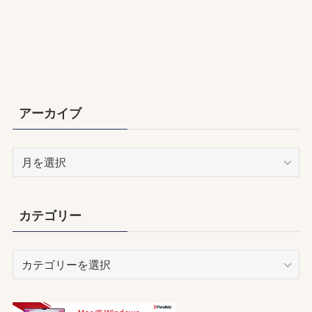
アーカイブ
ア
ー
カ
イ
カテゴリー
ブ
カ
テ
ゴ
リ