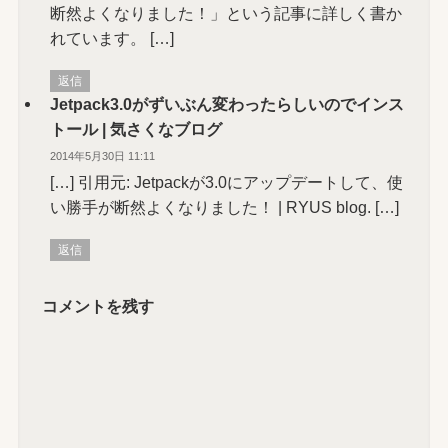
断然よくなりました！」という記事に詳しく書か
れています。 […]
返信
Jetpack3.0がずいぶん変わったらしいのでインス
トール | 気さくなブログ
2014年5月30日 11:11
[…] 引用元: Jetpackが3.0にアップデートして、使
い勝手が断然よくなりました！ | RYUS blog. […]
返信
コメントを残す