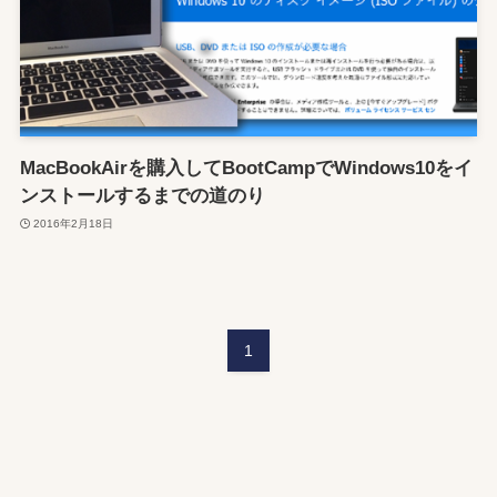
MacBookAirを購入してBootCampでWindows10をイ
ンストールするまでの道のり
2016年2月18日
1