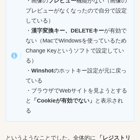
・画像の
プレビュー
機能がない（画像の
プレビューがなくなったので自分で設定
している）
・
漢字変換キー、DELETEキー
が有効で
ない（MacでWindowsを使っているため
Change Keyというソフトで設定してい
る）
・
Winshot
のホットキー設定が元に戻っ
ている
・ブラウザでWebサイトを見ようとする
と
「Cookieが有効でない」
と表示され
る
というようなことでした。全体的に
「レジストリ