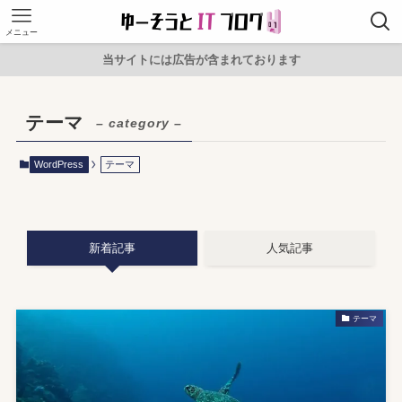
メニュー
当サイトには広告が含まれております
テーマ
– category –
WordPress
テーマ
新着記事
人気記事
テーマ