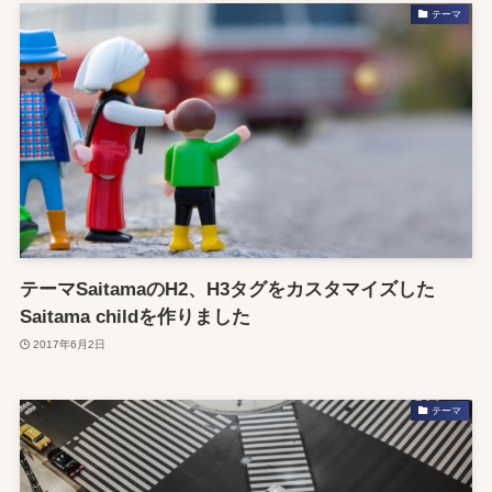
テーマ
テーマSaitamaのH2、H3タグをカスタマイズした
Saitama childを作りました
2017年6月2日
テーマ