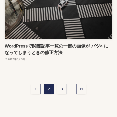
WordPressで関連記事一覧の一部の画像が バツ× に
なってしまうときの修正方法
2017年5月30日
1
2
3
...
11