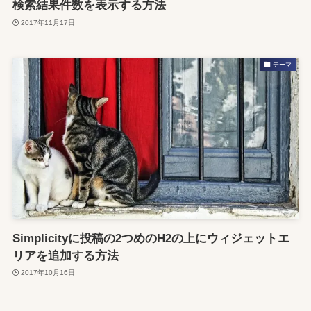
検索結果件数を表示する方法
2017年11月17日
テーマ
Simplicityに投稿の2つめのH2の上にウィジェットエ
リアを追加する方法
2017年10月16日