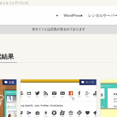
ゆうそうとITブログ)
WordPress
レンタルサーバ
当サイトには広告が含まれております
索結果
全般
テーマ