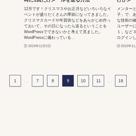
12月です！クリスマスやお正月などいろいろなイ
メンターと
ベントが盛りだくさんの季節になってきました。
子」で、
クリスマスカードや年賀状などをあらかじめ作っ
な技術の確
ておいて、その日になったら送るということを
ユーザーに
WordPressでできないかと考えて見ました。
１」など３
WordPressに備わっている...
ログインし
2015年12月2日
2015年1
1
...
7
8
9
10
11
...
18