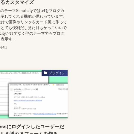
するカスタマイズ
ssのテーマSimplicityではurlをブログカ
表示してくれる機能が備わっています。
くだけで画像やリンクをカード風に作って
はとても便利だし見た目もかっこいいで
licityだけでなく他のテーマでもブログ
示す...
2月4日
プラグイン
Pressにログインしたユーザーだ
ールを送れるフォームを作る