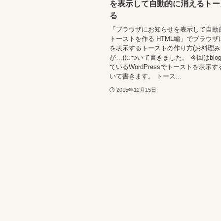
を表示して自動的に消えるトー
る
「ブラウザにお知らせを表示して自動
トーストを作る HTML編」でブラウ
を表示するトーストの作り方(お料理
が…)について書きました。 今回はblo
ているWordPressでトーストを表示
いて書きます。 トース...
2015年12月15日