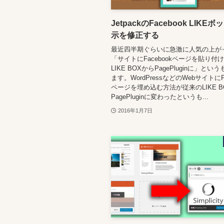
JetpackのFacebook LIKE
示を修正する
最近四半期ぐらいに急激に人気の上が
「サイトにFacebookページを貼り付
LIKE BOXからPagePluginに」と
ます。WordPressなどのWebサイトにFa
ページを埋め込む方法が従来のLIKE B
PagePluginに変わったというも...
2016年1月7日