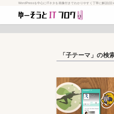
WordPressを中心にITネタを画像付きでわかりやすく丁寧に解説(旧:
「子テーマ」の検