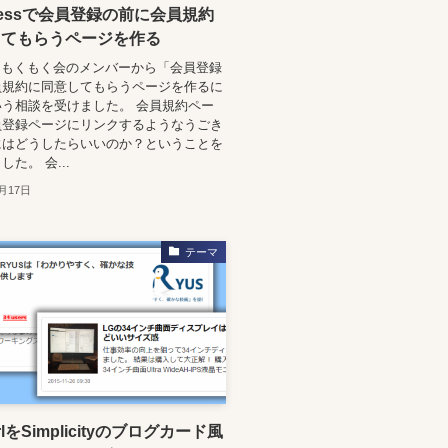
Pressで会員登録の前に会員規約
してもらうページを作る
ressもくもく会のメンバーから「会員登録
員規約に同意してもらうページを作るに
う相談を受けました。 会員規約ペー
員登録ページにリンクするようなうごき
にはどうしたらいいのか？ということを
た。 会...
2月17日
テーマ
lをSimplicityのブログカード風