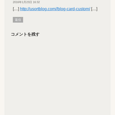
2016年1月23日 16:32
[…]
http://usortblog.com//blog-card-custom/
[…]
返信
コメントを残す