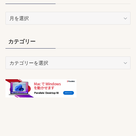
ア
ー
カ
イ
カテゴリー
ブ
カ
テ
ゴ
リ
ー