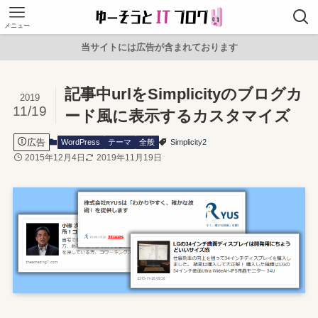
メニュー
当サイトには広告が含まれております
記事中urlをSimplicityのブログカ
2019
11/19
ード風に表示するカスタマイズ
広告
WordPress
テーマ
全般
Simplicity2
2015年12月4日
2019年11月19日