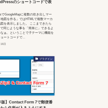
rdPressのショートコードで表
.jsでGoogleMapに複数の吹き出しマー
地図を作る」ではHTMLで複数マーカ
図を表示しました。 ここまできたら
ressで同じような事を「簡単に」できるよ
いなぁ、ということで子テーマに機能を
ョートコードで...
月16日
プラグイン
年版】Contact Form 7で郵便番
れたら住所が入るようにする