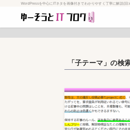
WordPressを中心にITネタを画像付きでわかりやすく丁寧に解説(旧:
「子テーマ」の検