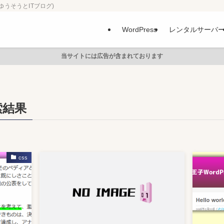
ゆうそうとITブログ)
WordPress
レンタルサーバ
当サイトには広告が含まれております
索結果
css