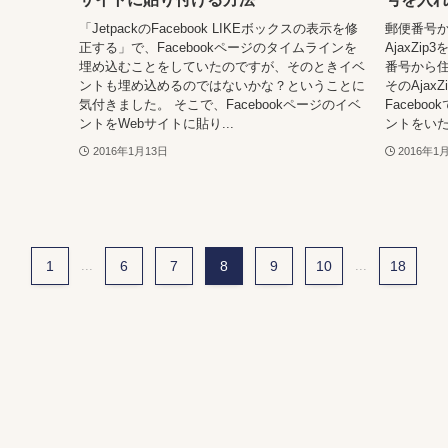
「JetpackのFacebook LIKEボックスの表示を修
郵便番号
正する」で、Facebookページのタイムラインを
AjaxZ
埋め込むことをしていたのですが、そのときイベ
番号から住
ントも埋め込めるのではないかな？ということに
そのAja
気付きました。 そこで、Facebookページのイベ
Faceb
ントをWebサイトに貼り...
ントをいた
2016年1月13日
2016年1
1
...
6
7
8
9
10
...
18