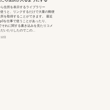
から住所を表示するライブラリー
ip3を使うと、リンクするだけで大量の郵便
所を取得することができます。 最近
xZip3を仕事で使うことがあったり、
ookでそれに関する書き込みを見たりコメ
だいたりしたのでこの...
月12日