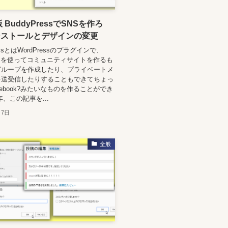
版 BuddyPressでSNSを作ろ
ンストールとデザインの変更
ressとはWordPressのプラグインで、
ressを使ってコミュニティサイトを作るも
グループを作成したり、プライベートメ
を送受信したりすることもできてちょっ
cebook?みたいなものを作ることができ
年、この記事を...
月7日
全般