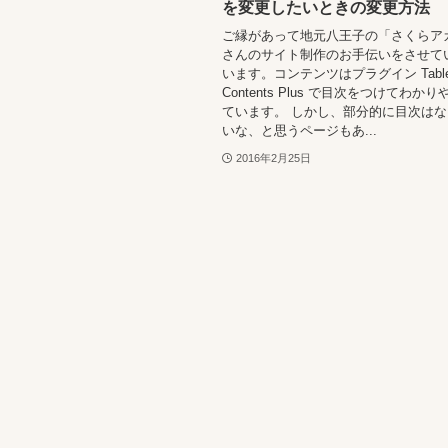
を変更したいときの変更方法
ご縁があって地元八王子の「さくらア
さんのサイト制作のお手伝いをさせて
います。コンテンツはプラグイン Table 
Contents Plus で目次をつけてわか
ています。 しかし、部分的に目次は
いな、と思うページもあ...
2016年2月25日