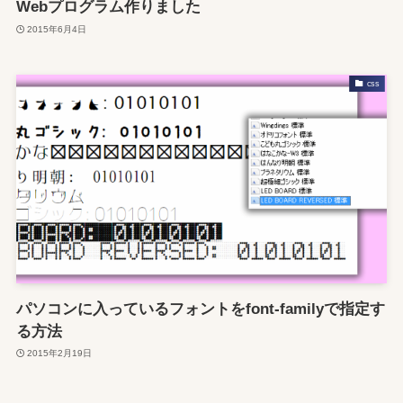
Webプログラム作りました
2015年6月4日
css
パソコンに入っているフォントをfont-familyで指定す
る方法
2015年2月19日