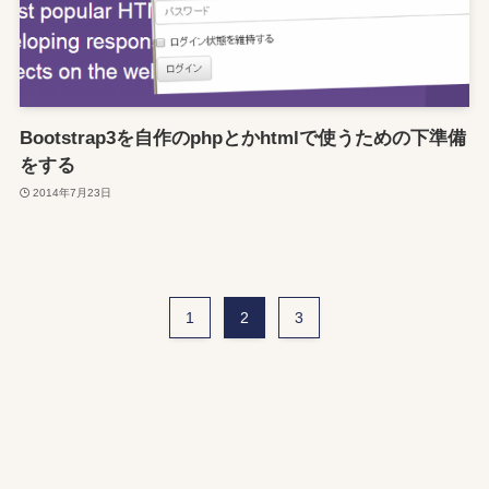
Bootstrap3を自作のphpとかhtmlで使うための下準備
をする
2014年7月23日
1
2
3