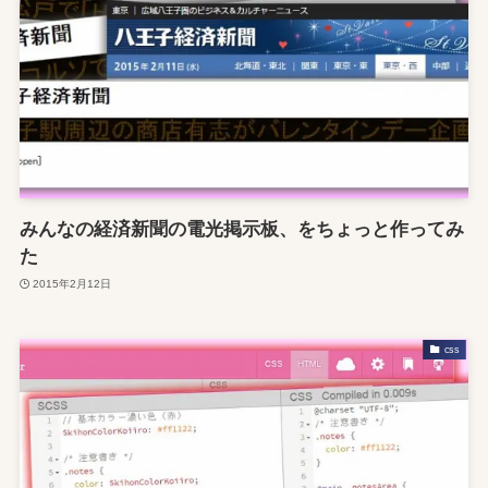
みんなの経済新聞の電光掲示板、をちょっと作ってみ
た
2015年2月12日
css