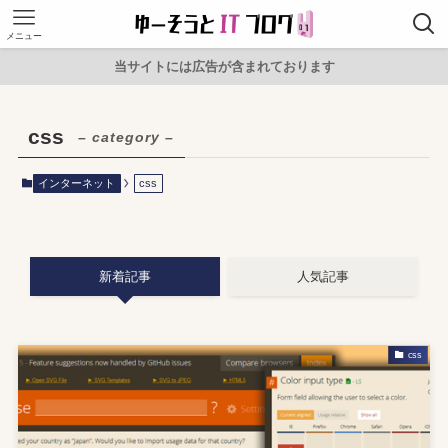
メニュー
当サイトには広告が含まれております
css
– category –
インターネット
css
新着記事
人気記事
css