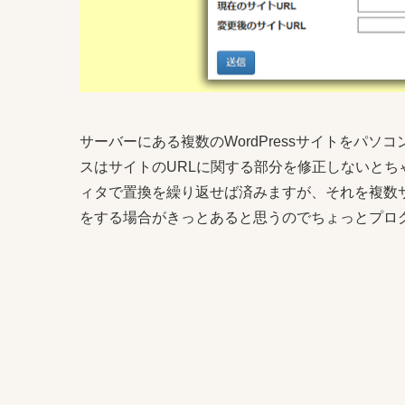
サーバーにある複数のWordPressサイトをパ
スはサイトのURLに関する部分を修正しないとち
ィタで置換を繰り返せば済みますが、それを複数
をする場合がきっとあると思うのでちょっとプロ