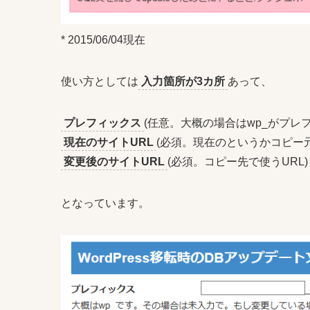
* 2015/06/04現在
使い方としては
入力箇所が3カ所
あって、
プレフィックス
(任意。大概の場合はwp_がプレ
現在のサイトURL
(必須。現在のというかコピー元
変更後のサイトURL
(必須。コピー先で使うURL)
となっています。