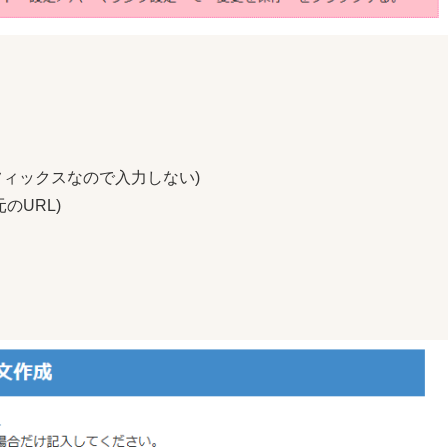
フィックスなので入力しない)
のURL)