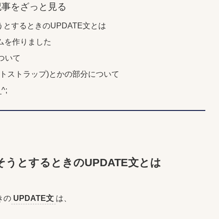
記事をざっと見る
そうとするときのUPDATE文とは
ムを作りました
ついて
(ブートストラップ)とかの部分について
^;
かそうとするときのUPDATE文とは
きの
UPDATE文
は、