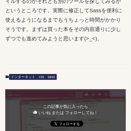
イルするのかそれとも別のツールを探してみるか
というところです。実際に修正してSassを便利に
使えるようになるまでもうちょっと時間がかかり
そうです。まずは買った本をその内容通りに少し
ずつでも進めてみようと思います(>_<)。
インターネット
css
sass
この記事が気に入ったら
いいね または フォローしてね！