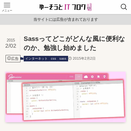
メニュー
当サイトには広告が含まれております
Sassってどこがどんな風に便利な
2015
2/02
のか、勉強し始めました
広告
2015年2月2日
インターネット
css
sass