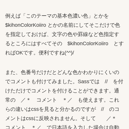
例えば「このテーマの基本色濃い色」とかを
$kihonColorKoiiro とかの名前にしてそこだけで色
を指定しておけば、文字の色や罫線など色指定す
るところにはすべてその $kihonColorKoiiro とす
ればOKです。便利ですね(^^)/
また、色番号だけだとどんな色かわかりにくいの
でコメントも付けてみました。Sassでは // を付
けただけでコメントを付けることができます。通
常の ／＊ コメント ＊／ も使えます。これ
らの違いはcssを見ると分かるのですが // のコ
メントはcssに反映されません。そして ／＊
コメント ＊／ で日本語を入力した場合は自動