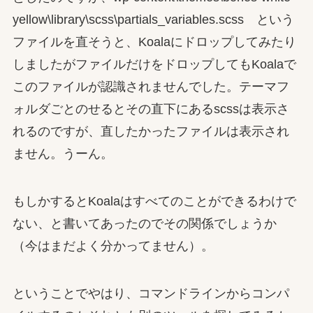
yellow\library\scss\partials_variables.scss という
ファイルを直そうと、Koalaにドロップしてみたり
しましたがファイルだけをドロップしてもKoalaで
このファイルが認識されませんでした。テーマフ
ォルダごとのせるとその直下にあるscssは表示さ
れるのですが、直したかったファイルは表示され
ません。うーん。
もしかするとKoalaはすべてのことができるわけで
ない、と書いてあったのでその関係でしょうか
（今はまだよく分かってません）。
ということでやはり、コマンドラインからコンパ