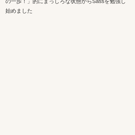
の一歩！」的にまっしろな状態からSassを勉強し
始めました