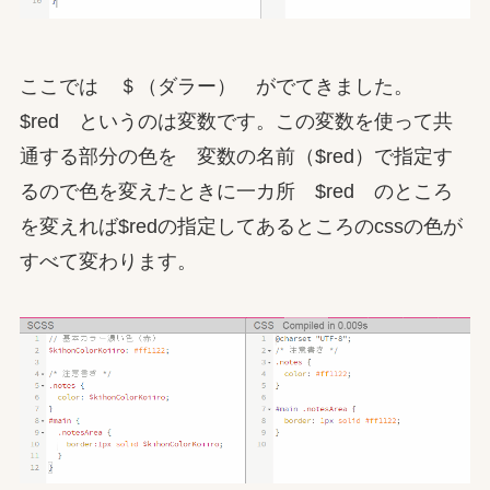
ここでは ＄（ダラー） がでてきました。
$red というのは変数です。この変数を使って共
通する部分の色を 変数の名前（$red）で指定す
るので色を変えたときに一カ所 $red のところ
を変えれば$redの指定してあるところのcssの色が
すべて変わります。