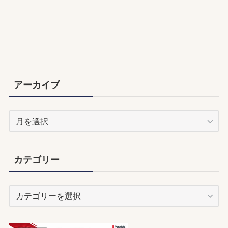
アーカイブ
ア
ー
カ
イ
カテゴリー
ブ
カ
テ
ゴ