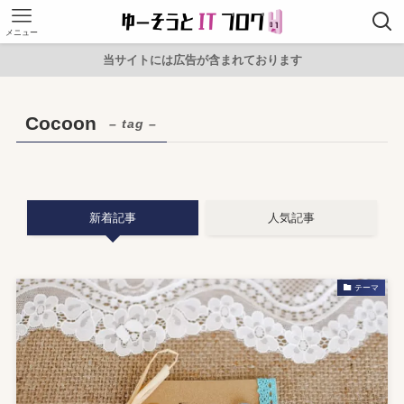
メニュー
当サイトには広告が含まれております
Cocoon
– tag –
新着記事
人気記事
テーマ