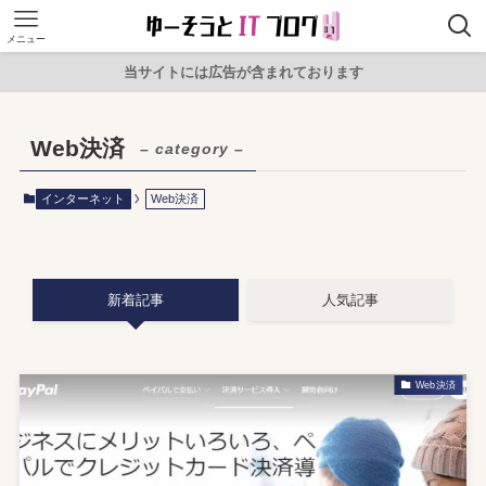
メニュー
当サイトには広告が含まれております
Web決済
– category –
インターネット
Web決済
新着記事
人気記事
Web決済