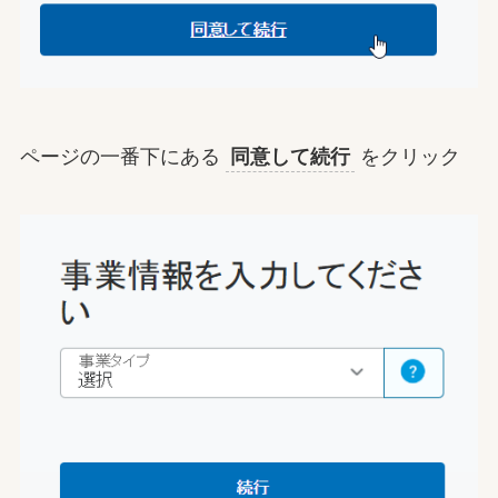
ページの一番下にある
同意して続行
をクリック