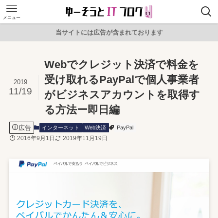
メニュー
当サイトには広告が含まれております
Webでクレジット決済で料金を
受け取れるPayPalで個人事業者
2019
11/19
がビジネスアカウントを取得す
る方法ー即日編
広告
インターネット
Web決済
PayPal
2016年9月1日
2019年11月19日