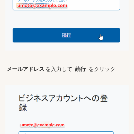
メールアドレス
を入力して
続行
をクリック