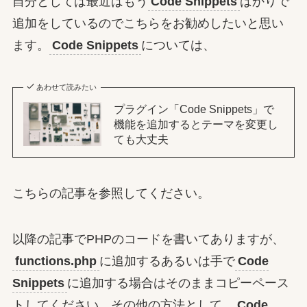
自分としては最近はもう
Code Snippets
ばかりで
追加をしているのでこちらをお勧めしたいと思い
ます。
Code Snippets
については、
あわせて読みたい
プラグイン「Code Snippets」で
機能を追加するとテーマを変更し
ても大丈夫
こちらの記事を参照してください。
以降の記事でPHPのコードを書いてありますが、
functions.php
に追加するあるいは手で
Code
Snippets
に追加する場合はそのままコピーペース
トしてください。その他の方法として、
Code