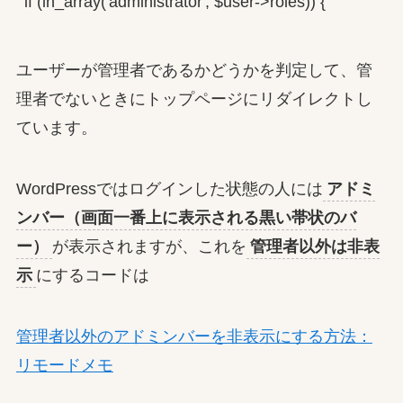
if (in_array('administrator', $user->roles)) {
ユーザーが管理者であるかどうかを判定して、管
理者でないときにトップページにリダイレクトし
ています。
WordPressではログインした状態の人には
アドミ
ンバー（画面一番上に表示される黒い帯状のバ
ー）
が表示されますが、これを
管理者以外は非表
示
にするコードは
管理者以外のアドミンバーを非表示にする方法：
リモードメモ