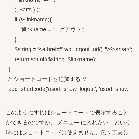
    ), $atts ) );

    if (!$linkname){

        $linkname = 'ログアウト';

    }

    $string = '<a href="'.wp_logout_url().'">%s</a>';

    return sprintf($string, $linkname);

}

/* ショートコードを追加する */

add_shortcode('usort_show_logout', 'usort_show_logo
このようにすればショートコードで表示すること
ができるのですが、
メニュー
に入れたい、という
時にはショートコードは使えません。色々工夫し