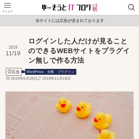
メニュー
当サイトには広告が含まれております
ログインした人だけが見ること
2019
のできるWEBサイトをプラグイ
11/19
ン無しで作る方法
広告
WordPress
全般
プラグイン
2019年6月28日
2019年11月19日