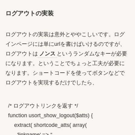
ログアウトの実装
ログアウトの実装は意外とややこしいです。ログ
インページには単にurlを書けばいけるのですが、
ログアウトは
ノンス
というランダムなキーが必要
になります。ということでちょっと工夫が必要に
なります。ショートコードを使ってボタンなどで
ログアウトを実現するだけでしたら、
/* ログアウトリンクを返す */

function usort_show_logout($atts) {

    extract( shortcode_atts( array(

      'linkname' => '',
