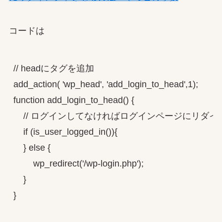
コードは
// headにタグを追加

add_action( 'wp_head', 'add_login_to_head',1);

function add_login_to_head() {

    // ログインしてなければログインページにリダイ
    if (is_user_logged_in()){

    } else {

        wp_redirect('/wp-login.php');

    }

}