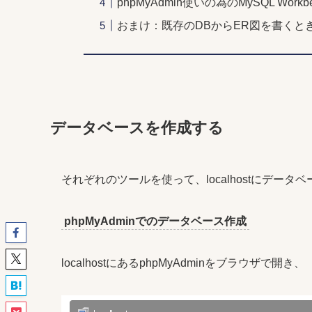
phpMyAdmin使いの為のMySQL Work
おまけ：既存のDBからER図を書くと
データベースを作成する
それぞれのツールを使って、localhostにデー
phpMyAdminでのデータベース作成
localhostにあるphpMyAdminをブラウザで開き、