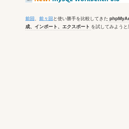
前回
、
前々回
と使い勝手を比較してきた
phpMyA
成、インポート、エクスポート
を試してみようと