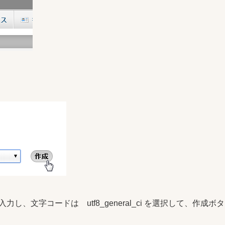
入力し、文字コードは utf8_general_ci を選択して、作成ボタ