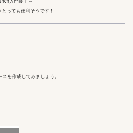
bench入門終了～
きとっても便利そうです！
タベースを作成してみましょう。