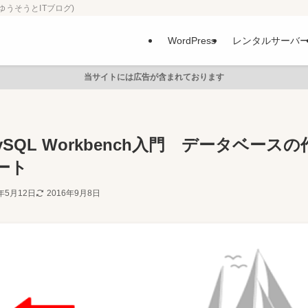
ゆうそうとITブログ)
WordPress
レンタルサーバ
当サイトには広告が含まれております
ySQL Workbench入門 データベースの
ート
4年5月12日
2016年9月8日