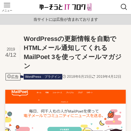
メニュー
当サイトには広告が含まれております
WordPressの更新情報を自動で
HTMLメール通知してくれる
2019
4/12
MailPoet 3を使ってメールマガジ
ン
広告
2018年6月15日
2019年4月12日
WordPress
プラグイン