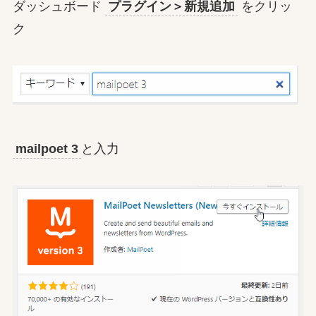
ダッシュボード
プラグイン＞新規追加
をクリッ
ク
mailpoet 3
と入力