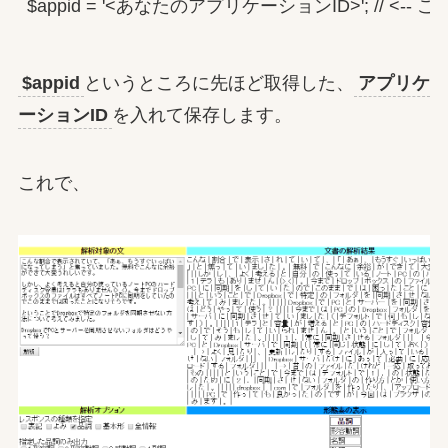
$appid = '<あなたのアプリケーションID>'; /
$appid
というところに先ほど取得した、
アプリケ
ーションID
を入れて保存します。
これで、