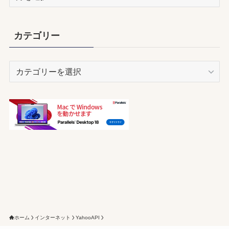
ー
カ
イ
カテゴリー
ブ
カ
テ
ゴ
リ
ー
ホーム
インターネット
YahooAPI