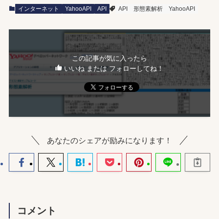
インターネット
YahooAPI
API
API
形態素解析
YahooAPI
この記事が気に入ったら
いいね または フォローしてね！
あなたのシェアが励みになります！
コメント