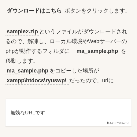
ダウンロードはこちら
ボタンをクリックします。
sample2.zip
というファイルがダウンロードされ
るので、解凍し、ローカル環境やWebサーバーの
phpが動作するフォルダに
ma_sample.php
を
移動します。
ma_sample.php
をコピーした場所が
xampp\htdocs\ryuswp\
だったので、urlに
無効なURLです
あわせて読みたい