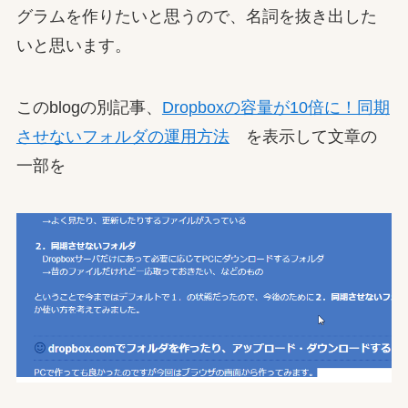
グラムを作りたいと思うので、名詞を抜き出した
いと思います。
このblogの別記事、
Dropboxの容量が10倍に！同期
させないフォルダの運用方法
を表示して文章の
一部を