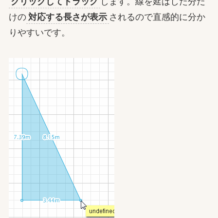
クリックしてドラッグ
します。線を延ばした分だ
けの
対応する長さが表示
されるので直感的に分か
りやすいです。