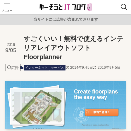
メニュー
当サイトには広告が含まれております
すごくいい！無料で使えるインテ
2016
リアレイアウトソフト
9/05
Floorplanner
広告
2014年9月5日
2016年9月5日
インターネット
サービス