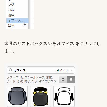
家具のリストボックスか
らオフィス
をクリックし
ます。