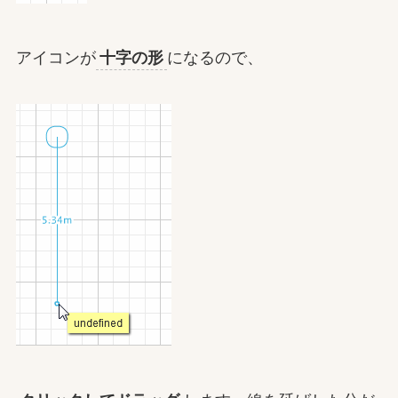
アイコンが
十字の形
になるので、