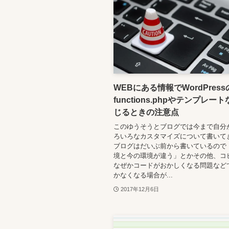
WEBにある情報でWordPress
functions.phpやテンプレー
じるときの注意点
このゆうそうとブログでは今まで自分
ろいろなカスタマイズについて書いて
ブログはだいぶ前から書いているので
境と今の環境が違う」とかその他、コ
なぜかコードがおかしくなる問題など
かなくなる場合が...
2017年12月6日