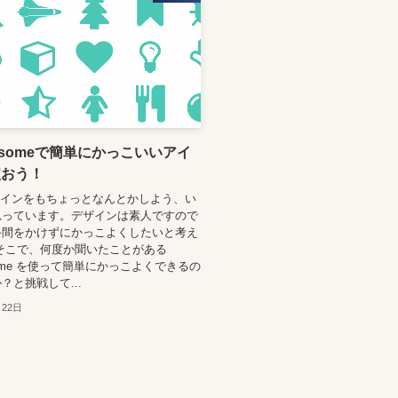
wesomeで簡単にかっこいいアイ
使おう！
デザインをもちょっとなんとかしよう、い
思っています。デザインは素人ですので
手間をかけずにかっこよくしたいと考え
そこで、何度か聞いたことがある
esome を使って簡単にかっこよくできるの
？と挑戦して...
月22日