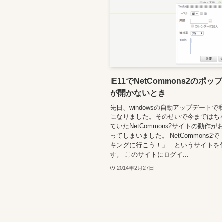
IE11でNetCommons2のポ
が開かないとき
先日、windowsの自動アップデートで私
になりました。そのせいで今まではち
ていたNetCommons2サイトの動作
ってしまいました。 NetCommons2
キングに行こう！」 というサイトを
す。 このサイトにログイ...
2014年2月27日