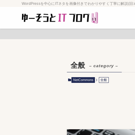
WordPressを中心にITネタを画像付きでわかりやすく丁寧に解説(旧:
全般
– category –
NetCommons
全般