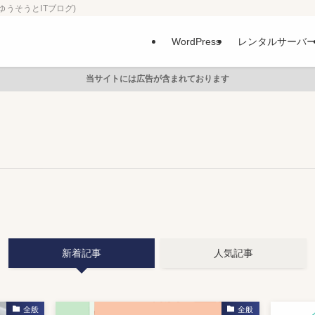
ゆうそうとITブログ)
WordPress
レンタルサーバ
当サイトには広告が含まれております
新着記事
人気記事
全般
全般