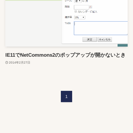
IE11でNetCommons2のポップアップが開かないとき
2014年2月27日
1