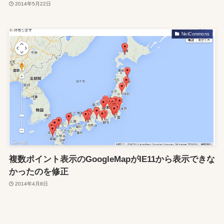
2014年5月22日
NetCommons
複数ポイント表示のGoogleMapがIE11から表示できな
かったのを修正
2014年4月8日