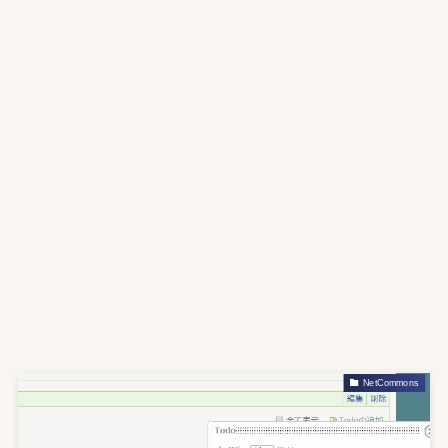
NetCommons