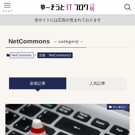
メニュー
当サイトには広告が含まれております
NetCommons
– category –
NetCommons
全般
NetCommons3
新着記事
人気記事
初心者向け