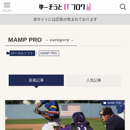
メニュー
当サイトには広告が含まれております
MAMP PRO
– category –
ローカルソフト
MAMP PRO
新着記事
人気記事
MAMP PRO