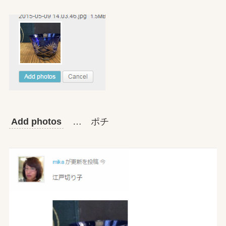
Add photos
… ポチ