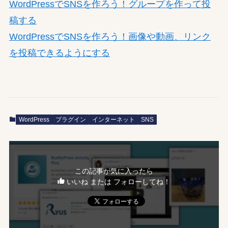
WordPressでSNSを作ろう！グループを作って投
稿する
WordPressでSNSを作ろう！画像や動画、リンク
を投稿できるようにする
WordPress
プラグイン
インターネット
SNS
この記事が気に入ったら
いいね または フォローしてね！