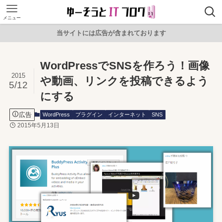
メニュー
当サイトには広告が含まれております
WordPressでSNSを作ろう！画像
2015
や動画、リンクを投稿できるよう
5/12
にする
広告
WordPress
プラグイン
インターネット
SNS
2015年5月13日