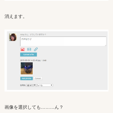
消えます。
画像を選択しても………ん？