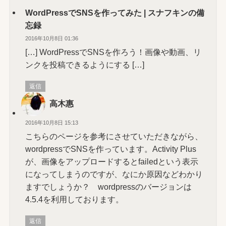
WordPressでSNSを作ってみた | スナフキンの備
忘録
2016年10月8日 01:36
[…] WordPressでSNSを作ろう！画像や動画、リ
ンクを投稿できるようにする […]
返信
高木惠
2016年10月8日 15:13
こちらのページを参考にさせていただきながら、
wordpressでSNSを作っています。Activity Plus
が、画像をアップロードするとfailedという表示
になってしまうのですが、なにか原因などわかり
ますでしょうか？ wordpressのバージョンは
4.5.4を利用しております。
返信