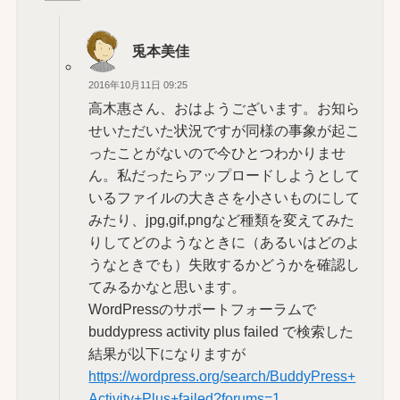
兎本美佳
2016年10月11日 09:25
高木惠さん、おはようございます。お知ら
せいただいた状況ですが同様の事象が起こ
ったことがないので今ひとつわかりませ
ん。私だったらアップロードしようとして
いるファイルの大きさを小さいものにして
みたり、jpg,gif,pngなど種類を変えてみた
りしてどのようなときに（あるいはどのよ
うなときでも）失敗するかどうかを確認し
てみるかなと思います。
WordPressのサポートフォーラムで
buddypress activity plus failed で検索した
結果が以下になりますが
https://wordpress.org/search/BuddyPress+
Activity+Plus+failed?forums=1