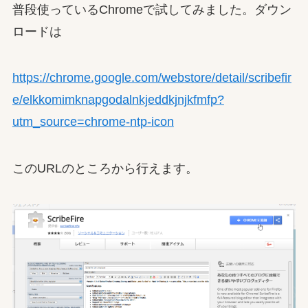
普段使っているChromeで試してみました。ダウン
ロードは
https://chrome.google.com/webstore/detail/scribefir
e/elkkomimknapgodalnkjeddkjnjkfmfp?
utm_source=chrome-ntp-icon
このURLのところから行えます。