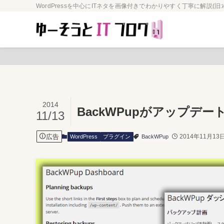
WordPressを中心にITネタを画像付きでわかりやすく丁寧に解説(旧:
2014
BackWPupがアップデー
11/13
広告
2014年11月13
WordPress
プラグイン
BackWPup