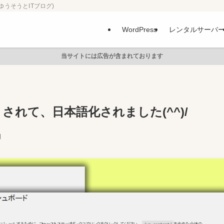
ゆうそうとITブログ)
WordPress
レンタルサーバ
当サイトには広告が含まれております
トされて、日本語化されました(^^)/
日