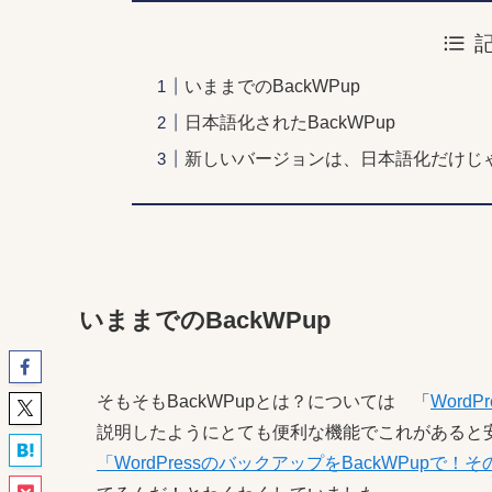
いままでのBackWPup
日本語化されたBackWPup
新しいバージョンは、日本語化だけじ
いままでのBackWPup
そもそもBackWPupとは？については 「
Word
説明したようにとても便利な機能でこれがあると安心
「WordPressのバックアップをBackWPupで！そ