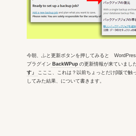
今朝、ふと更新ボタンを押してみると WordPr
プラグイン
BackWPup
の更新情報が来ていまし
す」
こここ、これは？以前ちょっとだけβ版で触
してみた結果、について書きます。