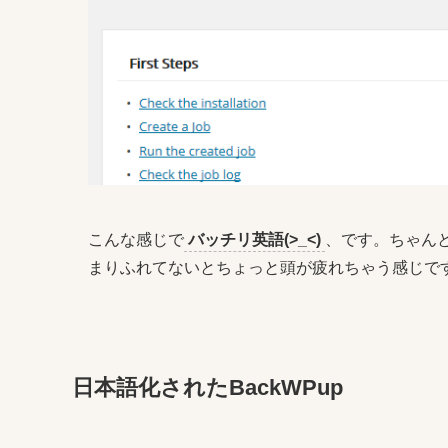
こんな感じで
バッチリ英語(>_<)
、です。ちゃん
まりふれてないとちょっと頭が疲れちゃう感じで
日本語化されたBackWPup