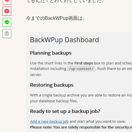
てるんだ！とわくわくしていました。
今までのBackWPup画面は、