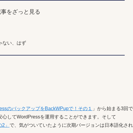
記事をざっと見る
ゃない、はず
PressのバックアップをBackWPupで！その１
」から始まる3回で
してWordPressを運用することができます。そして
の2」
で、気がついていたように次期バージョンは日本語化され