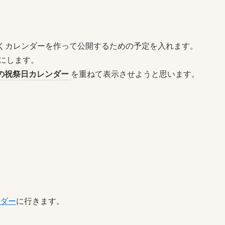
くカレンダーを作って公開するための予定を入れます。
にします。
の祝祭日カレンダー
を重ねて表示させようと思います。
ンダー
に行きます。