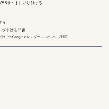
WEBサイトに貼り付ける
する
シブ非対応問題
けでのGoogleカレンダーレスポンシブ対応