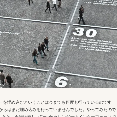
カレンダーを埋め込むということは今までも何度も行っているのです
ってからはまだ埋め込みを行っていませんでした。やってみたので
とと、今後は新しいGoogleカレンダーのインターフェースで