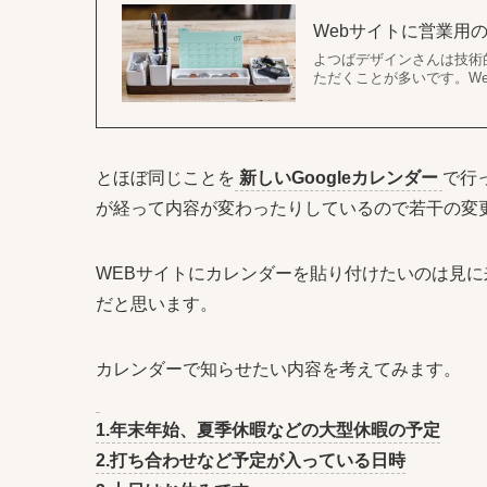
Webサイトに営業用の
よつばデザインさんは技術
ただくことが多いです。Web
とほぼ同じことを
新しいGoogleカレンダー
で行
が経って内容が変わったりしているので若干の変
WEBサイトにカレンダーを貼り付けたいのは見
だと思います。
カレンダーで知らせたい内容を考えてみます。
1.年末年始、夏季休暇などの大型休暇の予定
2.打ち合わせなど予定が入っている日時