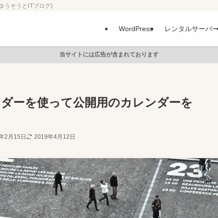
ゆうそうとITブログ)
WordPress
レンタルサーバ
当サイトには広告が含まれております
カレンダーを使って公開用のカレンダーを
8年2月15日
2019年4月12日