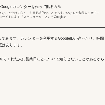
Googleカレンダーを作って貼る方法
的なことだけでなく、営業戦略的なことでもすごいなぁと参考人させてい
サイトにある「スケジュール」というGoogleカ...
ってみます。カレンダーを利用するGoogleIDが違ったり、時間
更はあります。
に来てくれた人に営業日などについて知らせたいことがあるから