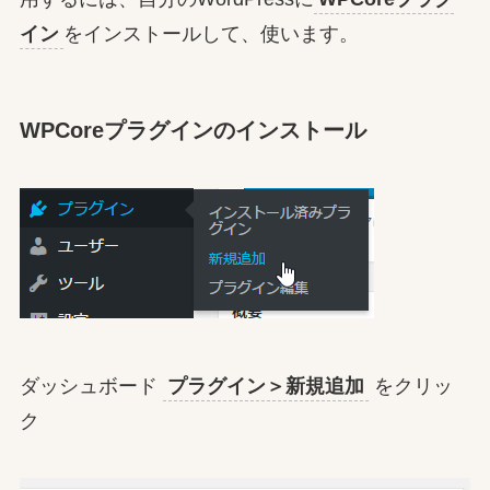
イン
をインストールして、使います。
WPCoreプラグインのインストール
ダッシュボード
プラグイン＞新規追加
をクリッ
ク