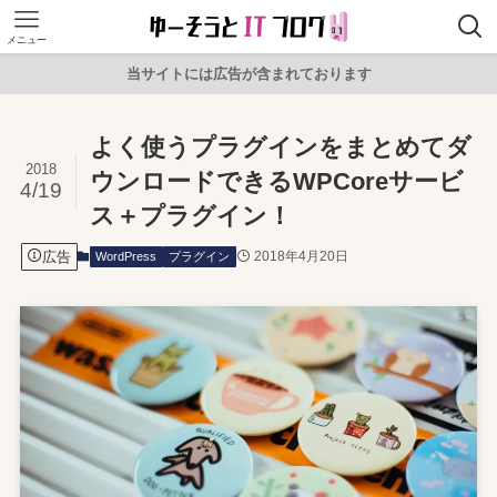
メニュー
当サイトには広告が含まれております
よく使うプラグインをまとめてダ
2018
ウンロードできるWPCoreサービ
4/19
ス＋プラグイン！
広告
2018年4月20日
WordPress
プラグイン