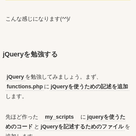
こんな感じになります(^^)/
jQueryを勉強する
jQuery
を勉強してみましょう。まず、
functions.php
に
jQueryを使うための記述を追加
します。
先ほど作った
my_scripts
に
jqueryを使うた
めのコード
と
jQueryを記述するためのファイル
を