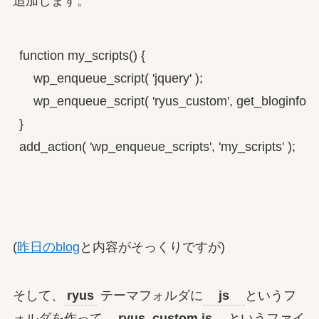
追加します。
function my_scripts() {

    wp_enqueue_script( 'jquery' );

    wp_enqueue_script( 'ryus_custom', get_bloginfo( 'sty
}

add_action( 'wp_enqueue_scripts', 'my_scripts' );

(
昨日のblog
と内容がそっくりですが)
そして、
ryus
テーマフォルダに
js
というフ
ォルダを作って
ryus_custom.js
というファイ