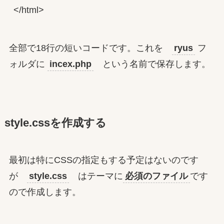
</html>
全部で18行の短いコードです。これを
ryus
フ
ォルダに
incex.php
という名前で保存します。
style.cssを作成する
最初は特にCSSの指定もする予定はないのです
が
style.css
はテーマに
必須のファイル
です
ので作成します。