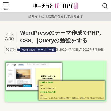
メニュー
当サイトには広告が含まれております
WordPressのテーマ作成でPHP、
2015
7/30
CSS、jQueryの勉強をする
広告
2015年7月3日
2015年7月30日
WordPress
テーマ
全般