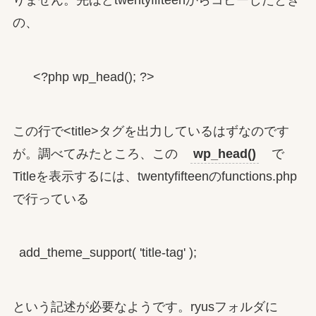
りません。先ほどtwentyfifteenからコピーしたとき
の、
    <?php wp_head(); ?>
この行で<title>タグを出力しているはずなのです
が。調べてみたところ、この
wp_head()
で
Titleを表示するには、twentyfifteenのfunctions.php
で行っている
add_theme_support( 'title-tag' );
という記述が必要なようです。ryusフォルダに