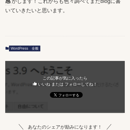
感
がします！これからも色々調べてまたblogに書
いていきたいと思います。
WordPress
全般
この記事が気に入ったら
いいね または フォローしてね！
あなたのシェアが励みになります！