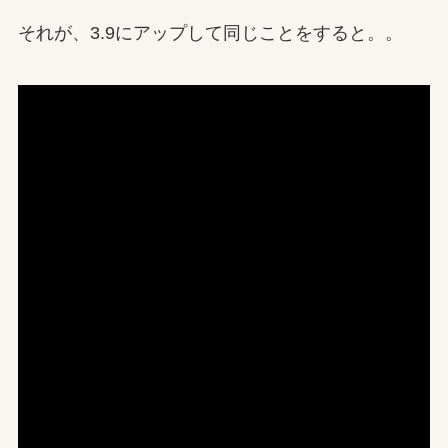
それが、3.9にアップして同じことをすると。。