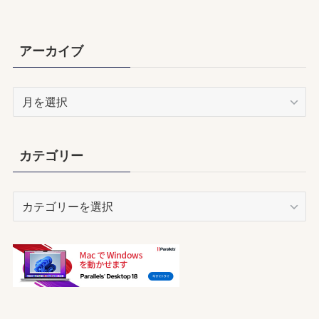
アーカイブ
ア
ー
カ
イ
カテゴリー
ブ
カ
テ
ゴ
リ
ー