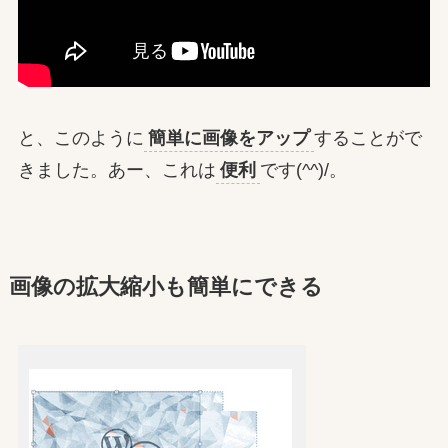
と、このように
簡単に画像をアップ
することがで
きました。あー、これは
便利
です(^^)/。
画像の拡大縮小も簡単にできる