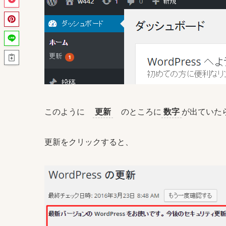
このように
更新
のところに
数字
が出ていた
更新をクリックすると、