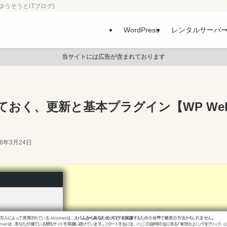
ゆうそうとITブログ)
WordPress
レンタルサーバ
当サイトには広告が含まれております
おく、更新と基本プラグイン【WP We
16年3月24日