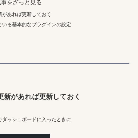
記事をざっと見る
更新があれば更新しておく
入っている基本的なプラグインの設定
どの更新があれば更新しておく
ssでダッシュボードに入ったときに