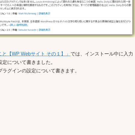
こと【WP Webサイト その１】」
では、インストール中に入力
設定について書きました。
プラグインの設定について書きます。