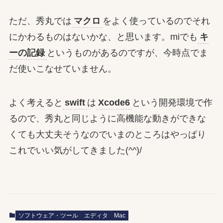
ただ、秀丸では
マクロ
をよく使っているのでそれ
にかわるものはないかな、と思います。miでも
キ
ーの記録
というものがあるのですが、今時点でま
だ使いこなせていません。
よく考えると
swift
は
Xcode6
という開発環境で作
るので、秀丸と同じように高機能な動きができな
くても大丈夫そうなのでいまのところはやっぱり
これでいい気がしてきました(^^)/
ソフトウェア・ツール
エディタ
Mac