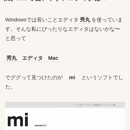
Windowsでは長いことエディタ
秀丸
を使っていま
す。そんな私にぴったりなエディタはないかな〜
と思って
秀丸 エディタ Mac
でググって見つけたのが
mi
というソフトでし
た。