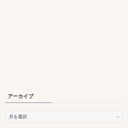
アーカイブ
ア
ー