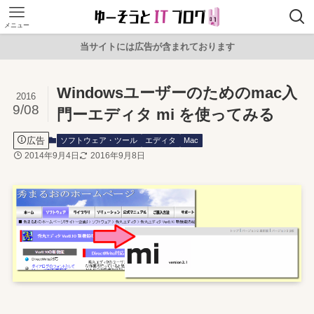
メニュー
当サイトには広告が含まれております
Windowsユーザーのためのmac入
2016
9/08
門ーエディタ mi を使ってみる
広告
ソフトウェア・ツール
エディタ
Mac
2014年9月4日
2016年9月8日