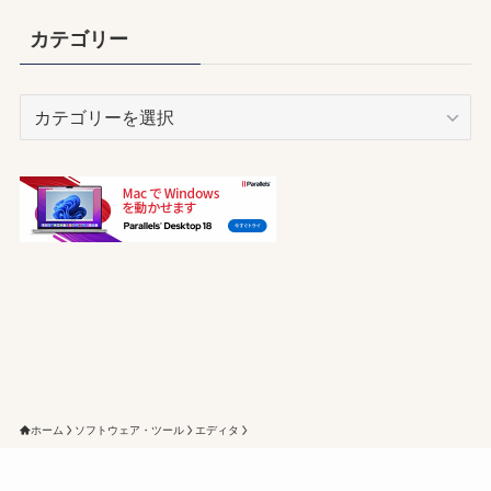
カ
イ
カテゴリー
ブ
カ
テ
ゴ
リ
ー
ホーム
ソフトウェア・ツール
エディタ