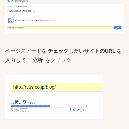
ページスピードを
チェックしたいサイトのURL
を
入力して
分析
をクリック