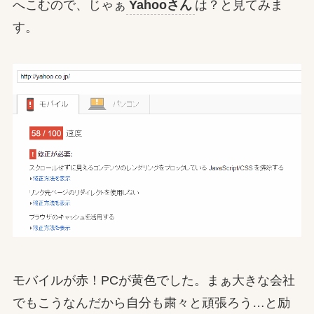
へこむので、じゃぁ
Yahooさん
は？と見てみま
す。
モバイルが赤！PCが黄色でした。まぁ大きな会社
でもこうなんだから自分も粛々と頑張ろう…と励