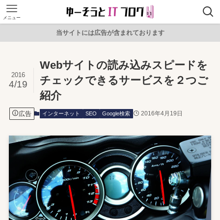
メニュー
当サイトには広告が含まれております
Webサイトの読み込みスピードを
2016
チェックできるサービスを２つご
4/19
紹介
広告
2016年4月19日
インターネット
SEO
Google検索