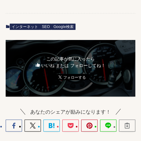
インターネット
SEO
Google検索
この記事が気に入ったら
いいね または フォローしてね！
あなたのシェアが励みになります！