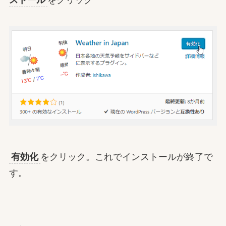
ストール
をクリック
有効化
をクリック。これでインストールが終了で
す。