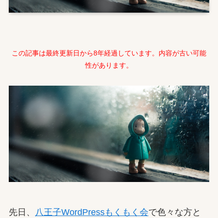
この記事は最終更新日から8年経過しています。内容が古い可能
性があります。
先日、
八王子WordPressもくもく会
で色々な方と