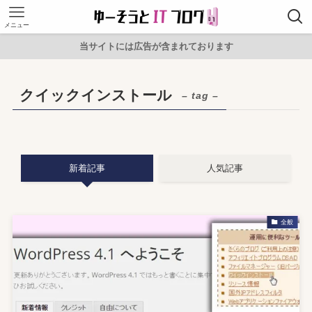
メニュー
当サイトには広告が含まれております
クイックインストール
– tag –
新着記事
人気記事
全般