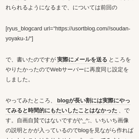
れられるようになるまで、については前回の
[ryus_blogcard url=”https://usortblog.com//soudan-
yoyaku-1/”]
で、書いたのですが
実際にメールを送る
ところを
やりたかったのでWebサーバーに再度同じ設定を
しました。
やってみたところ、
blogが長い割には実際にやっ
てみると時間的にもたいしたことはなかった
、で
す。自画自賛ではないですが(^_^;、いちいち画像
の説明とかが入っているのでblogを見ながら作れば