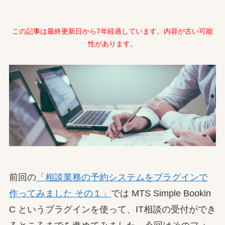
この記事は最終更新日から7年経過しています。内容が古い可能
性があります。
前回の
「相談業務の予約システムをプラグインで
作ってみました その１」
では MTS Simple Bookin
C というプラグインを使って、IT相談の受付ができ