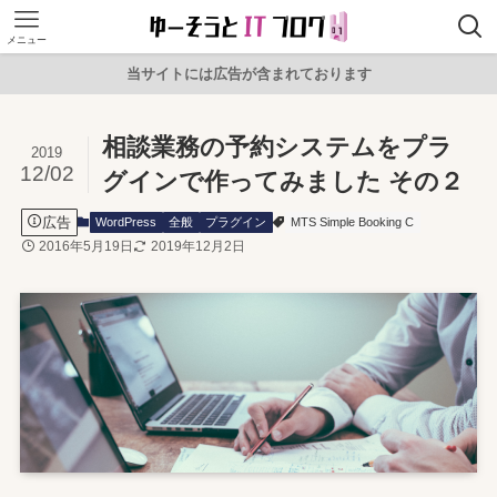
メニュー
当サイトには広告が含まれております
相談業務の予約システムをプラ
2019
12/02
グインで作ってみました その２
広告
WordPress
全般
プラグイン
MTS Simple Booking C
2016年5月19日
2019年12月2日