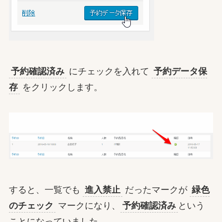
予約確認済み
にチェックを入れて
予約データ保
存
をクリックします。
すると、一覧でも
進入禁止
だったマークが
緑色
のチェック
マークになり、
予約確認済み
という
ことになっていました。