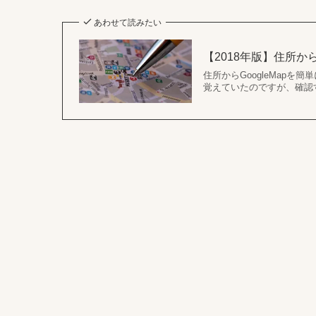
あわせて読みたい
【2018年版】住所からG
住所からGoogleMapを
覚えていたのですが、確認す