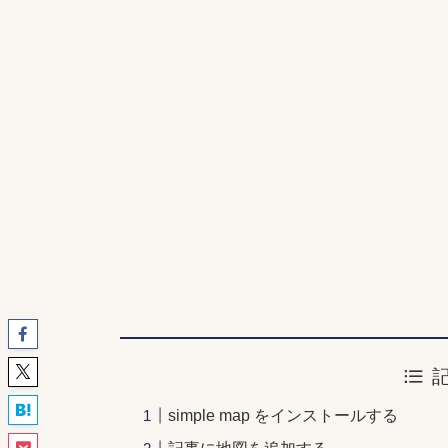
simple map をインストールする