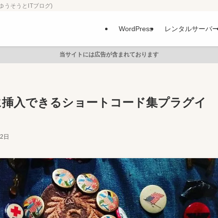
ゆうそうとITブログ)
WordPress
レンタルサーバ
当サイトには広告が含まれております
に挿入できるショートコード集プラグイ
月2日