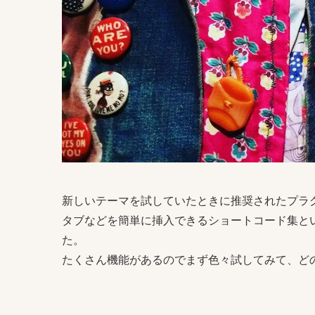
新しいテーマを試していたときに推奨されたプラ
タブなどを簡単に挿入できるショートコード集という感じの
た。
たくさん機能があるのでまず色々試してみて、ど