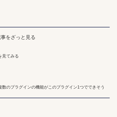
記事をざっと見る
を見てみる
複数のプラグインの機能がこのプラグイン1つでできそう