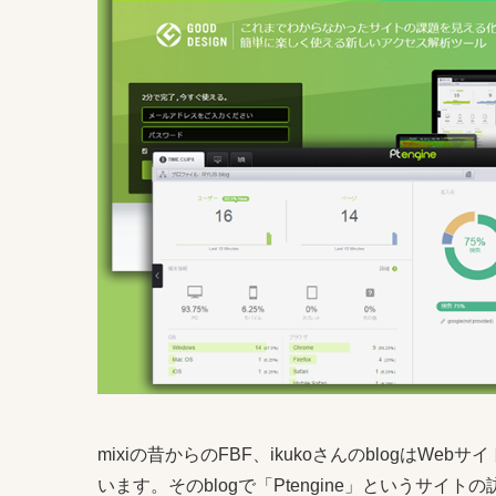
mixiの昔からのFBF、ikukoさんのblogは
います。そのblogで「Ptengine」というサ