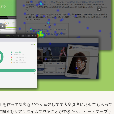
Webサイトを作って集客など色々勉強してて大変参考にさせてもらって
イトの訪問者をリアルタイムで見ることができたり、ヒートマップも