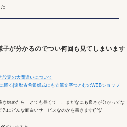
した
者の様子が分かるのでつい何回も見てしまいます
ルソナ設定の大間違いについて
に贈る|還暦古希銀婚式にも☆筆文字つとむのWEBショップ
書き始めたら とても長くて 、まだなにも良さが分かってな
にどんな面白いサービスなのかを書きます(^^)/