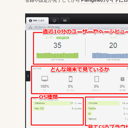
登録や設定が完了してから
Ptengineのサイトに