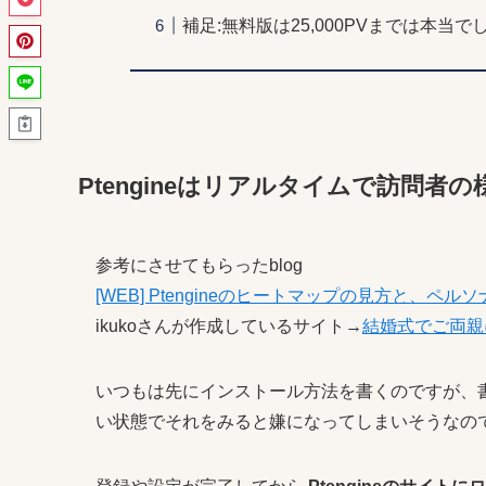
補足:無料版は25,000PVまでは本当で
Ptengineはリアルタイムで訪問
参考にさせてもらったblog
[WEB] Ptengineのヒートマップの見方と、ペ
ikukoさんが作成しているサイト→
結婚式でご両親
いつもは先にインストール方法を書くのですが、
い状態でそれをみると嫌になってしまいそうなので先