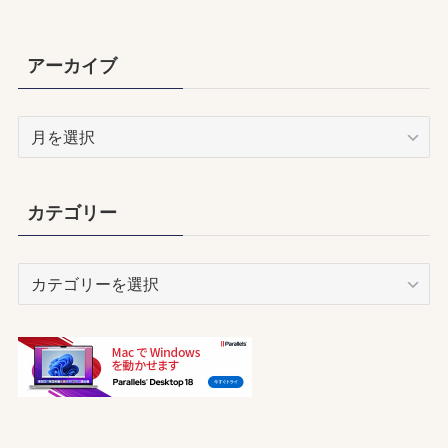
アーカイブ
ア
ー
カ
イ
カテゴリー
ブ
カ
テ
ゴ
リ
ー