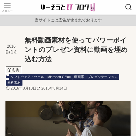
メニュー
当サイトには広告が含まれております
無料動画素材を使ってパワーポイ
2016
ントのプレゼン資料に動画を埋め
8/14
込む方法
広告
ソフトウェア・ツール
Microsoft Office
動画系
プレゼンテーション
無料素材
2016年8月10日
2016年8月14日