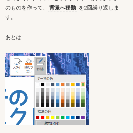
のものを作って、
背景へ移動
を2回繰り返しま
す。
あとは