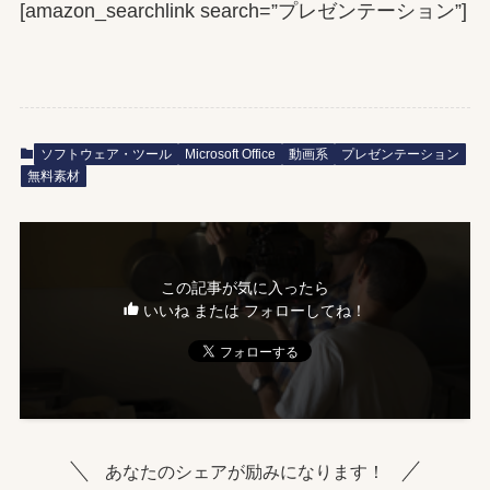
[amazon_searchlink search=”プレゼンテーション”]
ソフトウェア・ツール
Microsoft Office
動画系
プレゼンテーション
無料素材
この記事が気に入ったら
いいね または フォローしてね！
あなたのシェアが励みになります！