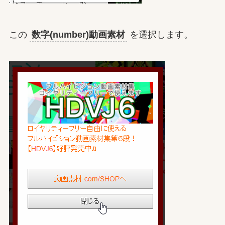
この
数字(number)動画素材
を選択します。