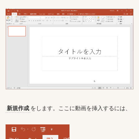
新規作成
をします。ここに動画を挿入するには、