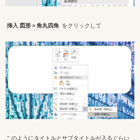
挿入 図形＞角丸四角
をクリックして
このようにタイトルとサブタイトルが入るぐらい