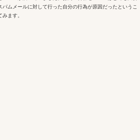
スパムメールに対して行った自分の行為が原因だったというこ
てみます。