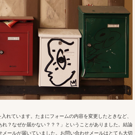
を入れています。たまにフォームの内容を変更したときなど、
あれ？なぜか届かない？？？」ということがありました。結論
せメールが届いていました。お問い合わせメールはとても大切