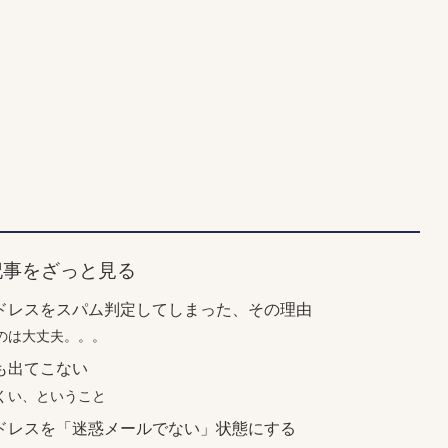
記事をざっと見る
ドレスをスパム判定してしまった、その理由
のは大丈夫。。。
も出てこない
くい、ということ
ドレスを「迷惑メールでない」状態にする