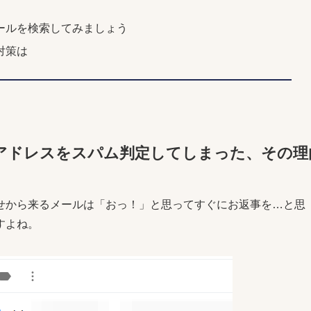
ールを検索してみましょう
対策は
アドレスをスパム判定してしまった、その理
せから来るメールは「おっ！」と思ってすぐにお返事を…と思
すよね。